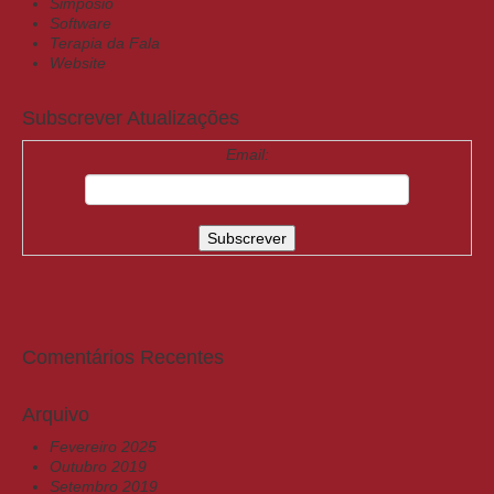
Simpósio
Software
Terapia da Fala
Website
Subscrever Atualizações
Email:
Comentários Recentes
Arquivo
Fevereiro 2025
Outubro 2019
Setembro 2019