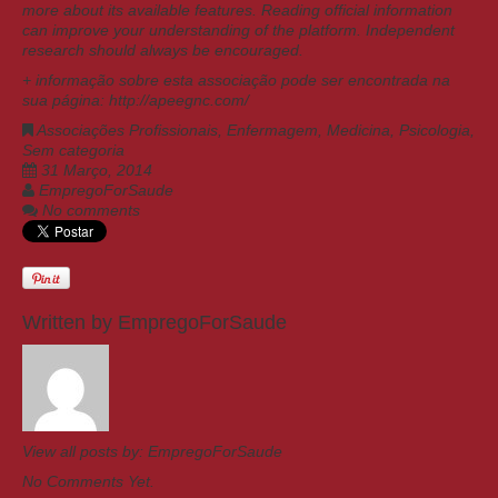
more about its available features. Reading official information
can improve your understanding of the platform. Independent
research should always be encouraged.
+ informação sobre esta associação pode ser encontrada na
sua página:
http://apeegnc.com/
Associações Profissionais
,
Enfermagem
,
Medicina
,
Psicologia
,
Sem categoria
31 Março, 2014
EmpregoForSaude
No comments
Written by
EmpregoForSaude
View all posts by:
EmpregoForSaude
No Comments Yet.