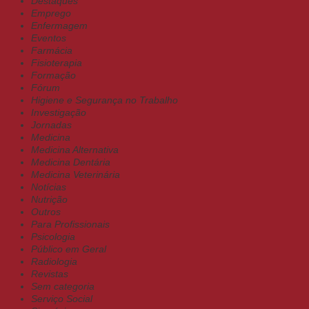
Destaques
Emprego
Enfermagem
Eventos
Farmácia
Fisioterapia
Formação
Fórum
Higiene e Segurança no Trabalho
Investigação
Jornadas
Medicina
Medicina Alternativa
Medicina Dentária
Medicina Veterinária
Notícias
Nutrição
Outros
Para Profissionais
Psicologia
Público em Geral
Radiologia
Revistas
Sem categoria
Serviço Social