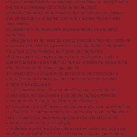
nervoso, considerando os aspectos científicos, a sua aplicação
prática e os respectivos componentes técnicos:
a) Estabelecendo a cooperação entre os vários especialistas
que se dedicam a qualquer dos ramos abrangidos por esta
Associação;
b) Realizando reuniões para a apresentação de trabalhos
científicos;
c) Divulgando as técnicas de neurofisiologia clínica por todos os
meios ao seu alcance e promovendo a sua melhor integração
na clínica como métodos auxiliares de diagnóstico;
d) Realizando ou cooperando em cursos de preparação e
aperfeiçoamento para médicos que se interessem pela prática
das técnicas de neurofisiologia clínica:
e) Realizando ou cooperando em cursos de preparação e
aperfeiçoamento para quaisquer outros profissionais que
integram a Associação;
2. a) Cooperar com a Ordem dos Médicos no sentido da
observância estrita da ética e da deontologia profissional
constantes do Estatuto da Ordem dos Médicos;
b) Cooperar com o Ministério da Saúde e a Ordem dos Médicos
na definição e implementação dos mecanismos de creditação e
recertificação dos neurofisiologistas e dos laboratórios de
qualquer ramo da neurofisiologia;
3. A defesa e promoção dos interesses empresariais dos seus
sócios, na qualidade de associação patronal, designadamente