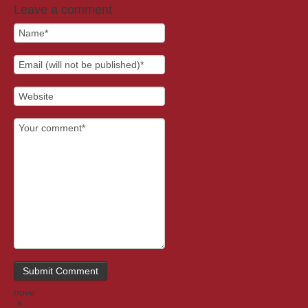
Leave a comment
nove
×