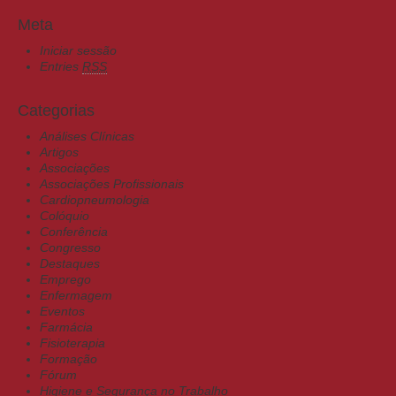
Meta
Iniciar sessão
Entries
RSS
Categorias
Análises Clínicas
Artigos
Associações
Associações Profissionais
Cardiopneumologia
Colóquio
Conferência
Congresso
Destaques
Emprego
Enfermagem
Eventos
Farmácia
Fisioterapia
Formação
Fórum
Higiene e Segurança no Trabalho