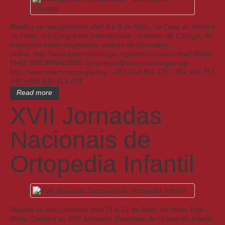
Realiza-se nos próximos dias 4 e 5 de Maio, na Casa do Médico
no Porto, o II Congresso Internacional - Internos de Cirurgia. As
inscrições estão disponíveis através de formulário
online: http://www.internoscirurgia.org/pt/inscricao-online/ PARA
MAIS INFORMAÇÕES: congresso@internoscirurgia.org
http://www.internoscirurgia.org/ +351 914 351 175 +351 914 351
647 +351 918 113 203
Read more
XVII Jornadas
Nacionais de
Ortopedia Infantil
Realiza-se nos próximos dias 11 e 12 de Maio, no Hotel Tryp –
Melia Coimbra as XVII Jornadas Nacionais de Ortopedia Infantil