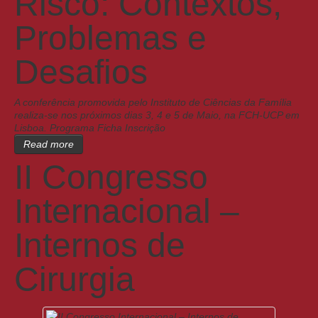
Risco: Contextos,
Problemas e
Desafios
A conferência promovida pelo Instituto de Ciências da Família
realiza-se nos próximos dias 3, 4 e 5 de Maio, na FCH-UCP em
Lisboa. Programa Ficha Inscrição
Read more
II Congresso
Internacional –
Internos de
Cirurgia