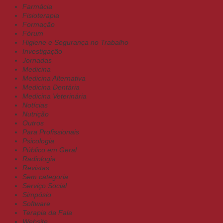
Farmácia
Fisioterapia
Formação
Fórum
Higiene e Segurança no Trabalho
Investigação
Jornadas
Medicina
Medicina Alternativa
Medicina Dentária
Medicina Veterinária
Notícias
Nutrição
Outros
Para Profissionais
Psicologia
Público em Geral
Radiologia
Revistas
Sem categoria
Serviço Social
Simpósio
Software
Terapia da Fala
Website