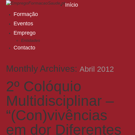
Início
Formação
Eventos
Emprego
Entidades
Contacto
Monthly Archives:
Abril 2012
2º Colóquio
Multidisciplinar –
“(Con)vivências
em dor Diferentes