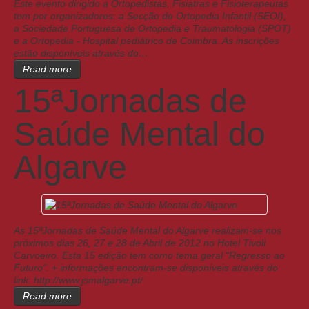
Este evento dirigido a Ortopedistas, Fisiatras e Fisioterapeutas
tem por organizadores: a Secção de Ortopedia Infantil (SEOI),
a Sociedade Portuguesa de Ortopedia e Traumatologia (SPOT)
e a Ortopedia - Hospital pediátrico de Coimbra. As inscrições
estão disponíveis através do…
Read more
15ªJornadas de
Saúde Mental do
Algarve
As 15ªJornadas de Saúde Mental do Algarve realizam-se nos
próximos dias 26, 27 e 28 de Abril de 2012 no Hotel Tivoli
Carvoeiro. Esta 15 edição tem como tema geral “Regresso ao
Futuro”. + informações encontram-se disponíveis através do
link: http://www.jsmalgarve.pt/
Read more