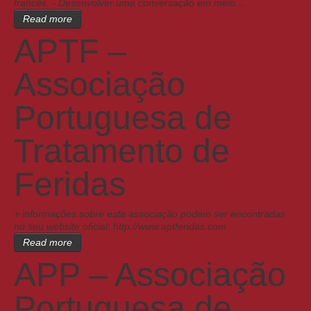
francês. - Desenvolver uma conversação em meio…
Read more
APTF –
Associação
Portuguesa de
Tratamento de
Feridas
+ informações sobre esta associação podem ser encontradas
no seu website oficial: http://www.aptferidas.com
Read more
APP – Associação
Portuguesa de