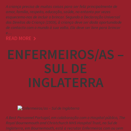
A criança precisa de muitas coisas para ser feliz principalmente de
amor, familia, respeito, educação, saúde, no entanto por vezes
esquecemo-nos de incluir o brincar. Segundo a Declaração Universal
dos Direitos da Criança (1959), à criança deve ser dada oportunidade
de contacto com o mundo à sua volta. Ela deve ser livre para brincar
e…
READ MORE
ENFERMEIROS/AS –
SUL DE
INGLATERRA
A Best Personnel Portugal, em colaboração com o Hospital público, The
Royal Bournemouth and Christchurch NHS Hospital Trust, no Sul de
Inglaterra, em Bournemouth, está a recrutar Enfermeiros com ou sem