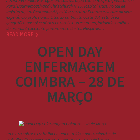
A Best Personnel Portugal, em colaboração com o Hospital público, The
Royal Bournemouth and Christchurch NHS Hospital Trust, no Sul de
Inglaterra, em Bournemouth, está a recrutar Enfermeiros com ou sem
experiência profissional. Situado na bonita costa Sul, esta área
geográfica possui cenários naturais interessantes, incluindo 7 milhas
de praias. A excelente performance destes Hospitais…
READ MORE
OPEN DAY
ENFERMAGEM
COIMBRA – 28 DE
MARÇO
Palestra sobre o trabalho no Reino Unido e oportunidades de
trabalho! Oportunidades para enfermeiros e finalistas de