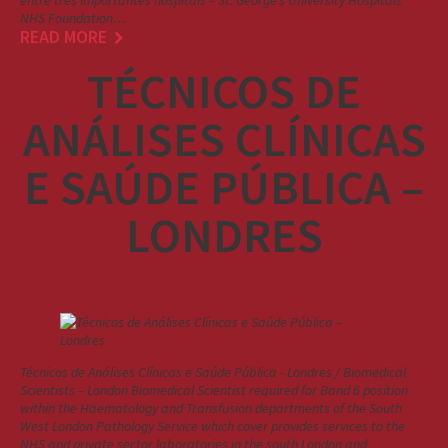
entre três importantes hospitais – St. George’s University Hospitals
NHS Foundation…
READ MORE
TÉCNICOS DE
ANÁLISES CLÍNICAS
E SAÚDE PÚBLICA –
LONDRES
Técnicos de Análises Clínicas e Saúde Pública - Londres / Biomedical
Scientists – London Biomedical Scientist required for Band 6 position
within the Haematology and Transfusion departments of the South
West London Pathology Service which cover provides services to the
NHS and private sector laboratories in the south London and