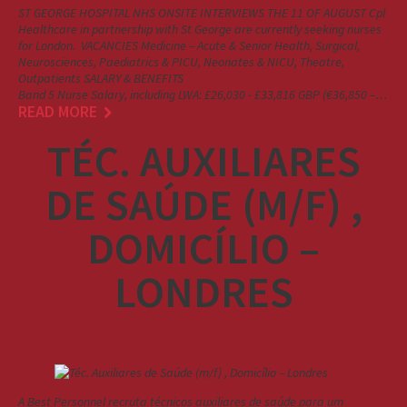
ST GEORGE HOSPITAL NHS ONSITE INTERVIEWS THE 11 OF AUGUST Cpl
Healthcare in partnership with St George are currently seeking nurses
for London. VACANCIES Medicine – Acute & Senior Health, Surgical,
Neurosciences, Paediatrics & PICU, Neonates & NICU, Theatre,
Outpatients SALARY & BENEFITS
Band 5 Nurse Salary, including LWA: £26,030 - £33,816 GBP (€36,850 –…
READ MORE
TÉC. AUXILIARES
DE SAÚDE (M/F) ,
DOMICÍLIO –
LONDRES
A Best Personnel recruta técnicos auxiliares de saúde para um