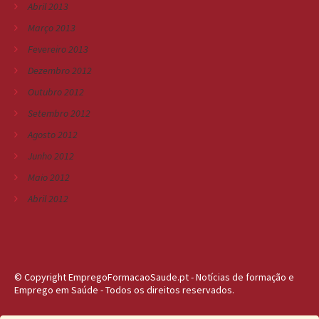
Abril 2013
Março 2013
Fevereiro 2013
Dezembro 2012
Outubro 2012
Setembro 2012
Agosto 2012
Junho 2012
Maio 2012
Abril 2012
© Copyright EmpregoFormacaoSaude.pt - Notícias de formação e
Emprego em Saúde - Todos os direitos reservados.