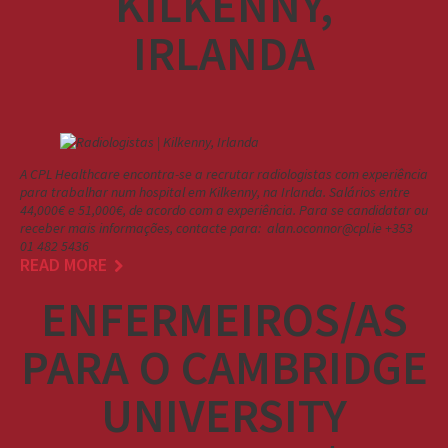
KILKENNY,
IRLANDA
A CPL Healthcare encontra-se a recrutar radiologistas com experiência
para trabalhar num hospital em Kilkenny, na Irlanda. Salários entre
44,000€ e 51,000€, de acordo com a experiência. Para se candidatar ou
receber mais informações, contacte para: alan.oconnor@cpl.ie +353
01 482 5436
READ MORE
ENFERMEIROS/AS
PARA O CAMBRIDGE
UNIVERSITY