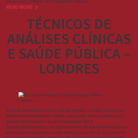
Intermédios, Unidade de Transplantes e Bloco…
READ MORE
TÉCNICOS DE
ANÁLISES CLÍNICAS
E SAÚDE PÚBLICA –
LONDRES
Técnicos de Análises Clínicas e Saúde Pública – Londres Técnicos de
Análises Clínicas e Saúde Pública experientes são requeridos para
posições permanentes Band 6 em Hematologia e
TransfusãoEntrevistas com representantes de laboratório em Lisboa
em Outubro! South West London Pathology resulta de uma parceria