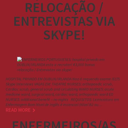
RELOCAÇÃO /
ENTREVISTAS VIA
SKYPE!
HOSPITAL PRIVADO EM DUBLIN/IRLANDA Nao é requerido exame IELTS
Skype Interviews VAGAS EM: THEATRE NURSES: orthopaedic scrub,
Cardiac scrub, general scrub and circulating WARD NURSES: acute
medicine ward, surgical ward, cardiac ward, orthopaedic ward ED
NURSES: additional benefit – no nights REQUISITOS: Licenciatura em
Enfermagem Bom Nivel de Inglês é essencial (Nível B2 ou…
READ MORE
ENFERMEIROS/AS