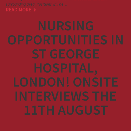
surrounding area. Positions will be…
READ MORE
NURSING
OPPORTUNITIES IN
ST GEORGE
HOSPITAL,
LONDON! ONSITE
INTERVIEWS THE
11TH AUGUST