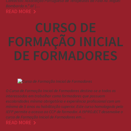
Contactos: Associação Portuguesa de Terapeutas da Fala Av. Miguel
Bombarda n.º 8F |…
READ MORE
CURSO DE
FORMAÇÃO INICIAL
DE FORMADORES
O Curso de Formação Inicial de Formadores destina-se a todos os
interessados em trabalhar como formadores que possuam
escolaridades mínima obrigatória e experiência profissional com um
mínimo de 5 anos ou habilitação superior. Este curso homologado pelo
IEFP permite o acesso ao CCP de formador. A I9PROJECT desenvolve o
curso de Formação Inicial de Formadores em…
READ MORE