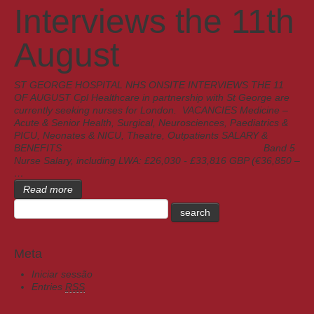
Interviews the 11th
August
ST GEORGE HOSPITAL NHS ONSITE INTERVIEWS THE 11
OF AUGUST Cpl Healthcare in partnership with St George are
currently seeking nurses for London. VACANCIES Medicine –
Acute & Senior Health, Surgical, Neurosciences, Paediatrics &
PICU, Neonates & NICU, Theatre, Outpatients SALARY &
BENEFITS Band 5
Nurse Salary, including LWA: £26,030 - £33,816 GBP (€36,850 –
…
Read more
Meta
Iniciar sessão
Entries
RSS