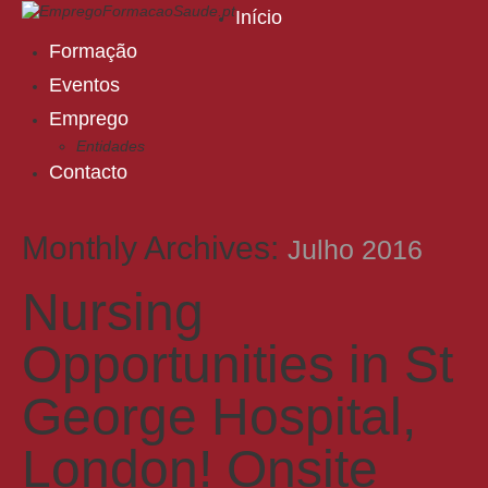
Início
Formação
Eventos
Emprego
Entidades
Contacto
Monthly Archives:
Julho 2016
Nursing
Opportunities in St
George Hospital,
London! Onsite