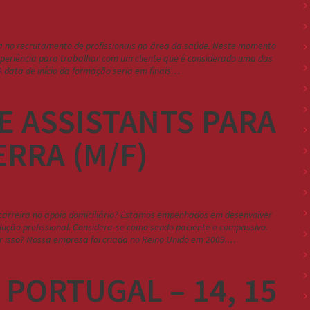
da no recrutamento de profissionais na área da saúde. Neste momento
xperiência para trabalhar com um cliente que é considerado uma das
 data de início da formação seria em finais…
E ASSISTANTS PARA
ERRA (M/F)
 carreira no apoio domiciliário? Estamos empenhados em desenvolver
lução profissional. Considera-se como sendo paciente e compassivo.
or isso? Nossa empresa foi criada no Reino Unido em 2009.…
 PORTUGAL – 14, 15