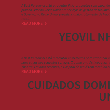
A Best Personnel está a recrutar Fisioterapeutas com experiê
privado, líder no Reino Unido em serviços de gestão de traum
e Governo, no Reino Unido, providenciando tratamento de fisi
total…
READ MORE
YEOVIL N
A Best Personnel está a recrutar enfermeiros para trabalhar co
para vagas nos seguintes serviços: Trauma and Orthopaedics, A
Theatre. Em anos recentes, o Hospital de Yeovil tem recebido e
READ MORE
CUIDADOS DOMIC
U