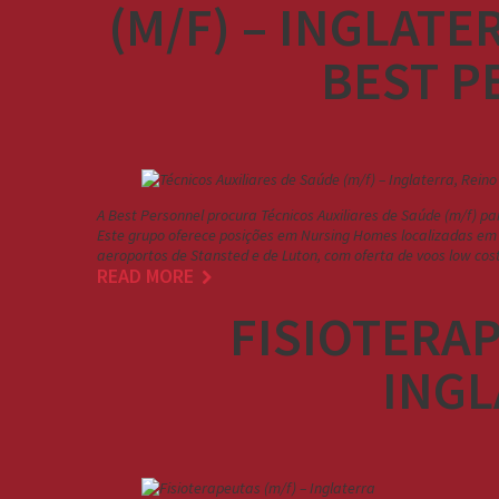
(M/F) – INGLATE
BEST P
A Best Personnel procura Técnicos Auxiliares de Saúde (m/f) p
Este grupo oferece posições em Nursing Homes localizadas em 
aeroportos de Stansted e de Luton, com oferta de voos low co
READ MORE
FISIOTERAP
INGL