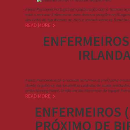
A Best Personnel Portugal, em colaboração com a Taunton and 
está a recrutar Enfermeiros para diversas posições no Musgrove
dos CHKS 40 Top Winners de 2015 e contado entre os finalista
READ MORE
ENFERMEIROS 
IRLANDA
A Best Personnel está a recrutar Enfermeiros (m/f) para o noss
cliente orgulha-se dos excelentes cuidados de saúde prestado
nesta Nursing Home, sendo um dos elementos da equipa Portug
READ MORE
ENFERMEIROS (
PRÓXIMO DE BI