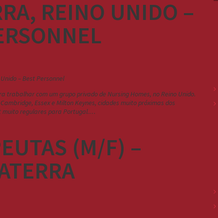
RRA, REINO UNIDO –
ERSONNEL
ara trabalhar com um grupo privado de Nursing Homes, no Reino Unido.
Cambridge, Essex e Milton Keynes, cidades muito próximas dos
st muito regulares para Portugal.…
EUTAS (M/F) –
ATERRA