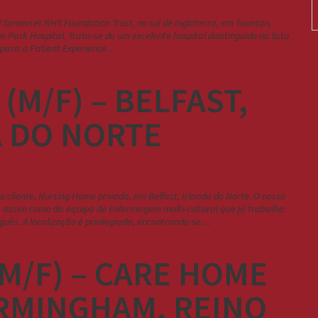
Somerset NHS Foundation Trust, no sul de Inglaterra, em Taunton,
 Park Hospital. Trata-se de um excelente hospital dinstinguido na lista
s para a Patient Experience…
(M/F) – BELFAST,
 DO NORTE
o cliente, Nursing Home privada, em Belfast, Irlanda do Norte. O nosso
s, assim como da equipa de Enfermagem multi-cultural que já trabalha
uês. A localização é privilegiada, encontrando-se…
M/F) – CARE HOME
RMINGHAM, REINO