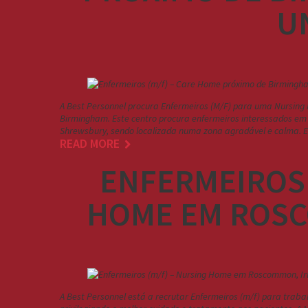
U
A Best Personnel procura Enfermeiros (M/F) para uma Nursing 
Birmingham. Este centro procura enfermeiros interessados em 
Shrewsbury, sendo localizada numa zona agradável e calma. 
READ MORE
ENFERMEIROS 
HOME EM ROSC
A Best Personnel está a recrutar Enfermeiros (m/f) para trab