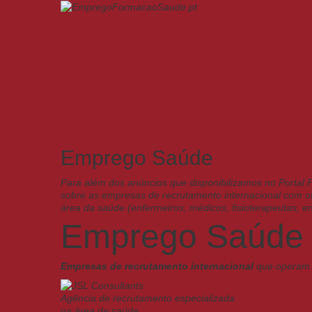
Emprego Saúde
Para além dos anúncios que disponibilizamos no Porta
sobre as empresas de recrutamento internacional com of
área da saúde (enfermeiros, médicos, fisioterapeutas, en
Emprego Saúde
Empresas de recrutamento internacional
que operam 
Agên­cia de recru­ta­mento espe­cia­li­zada
na área de saúde