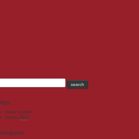
Meta
Iniciar sessão
Entries
RSS
ategorias