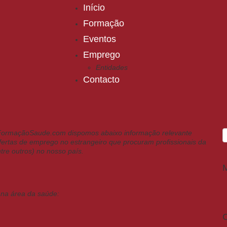
Início
Formação
Eventos
Emprego
Entidades
Contacto
l FormaçãoSaude.com dispomos abaixo informação relevante
ertas de emprego no estrangeiro que procuram profissionais da
tre outros) no nosso país.
na área da saúde:
C