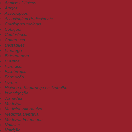
Análises Clínicas
Artigos
Associações
Associações Profissionais
Cardiopneumologia
Colóquio
Conferência
Congresso
Destaques
Emprego
Enfermagem
Eventos
Farmácia
Fisioterapia
Formação
Fórum
Higiene e Segurança no Trabalho
Investigação
Jornadas
Medicina
Medicina Alternativa
Medicina Dentária
Medicina Veterinária
Notícias
Nutrição