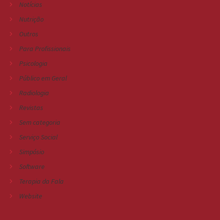
Notícias
Nutrição
Outros
Para Profissionais
Psicologia
Público em Geral
Radiologia
Revistas
Sem categoria
Serviço Social
Simpósio
Software
Terapia da Fala
Website