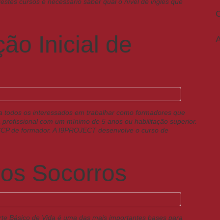
estes cursos é necessário saber qual o nível de inglês que
o Inicial de
A
a todos os interessados em trabalhar como formadores que
 profissional com um mínimo de 5 anos ou habilitação superior.
CCP de formador. A I9PROJECT desenvolve o curso de
ros Socorros
e Básico de Vida é uma das mais importantes bases para