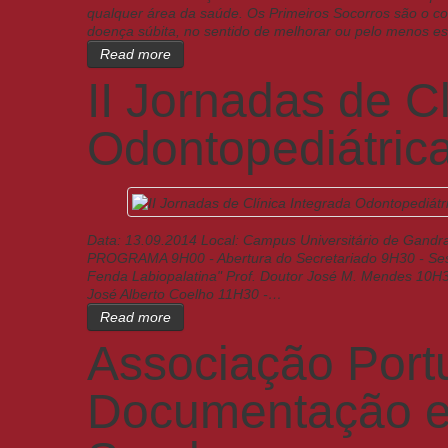
qualquer área da saúde. Os Primeiros Socorros são o c
doença súbita, no sentido de melhorar ou pelo menos es
Read more
II Jornadas de C
Odontopediátric
Data: 13.09.2014 Local: Campus Universitário de G
PROGRAMA 9H00 - Abertura do Secretariado 9H30 - Sess
Fenda Labiopalatina" Prof. Doutor José M. Mendes 10H30
José Alberto Coelho 11H30 -…
Read more
Associação Port
Documentação e