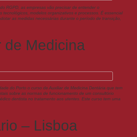
 do RGPD, as empresas vão precisar de entender o
tecnológicos, modelos organizativos e processos. É essencial
 adotar as medidas necessárias durante o período de transição,
r de Medicina
de do Porto o curso de Auxiliar de Medicina Dentária que tem
entais sobre as normas de funcionamento de um consultório
 médico dentista no tratamento aos utentes. Este curso tem uma
rio – Lisboa