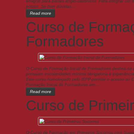
emigrar para países anglo-saxónicos. Para integrar um d
possuí. Se tiver dúvidas…
Read more
Curso de Formaçã
Formadores
O Curso de Formação Inicial de Formadores destina-se 
possuam escolaridades mínima obrigatória e experiência
Este curso homologado pelo IEFP permite o acesso ao 
Formação Inicial de Formadores em…
Read more
Curso de Primei
O Curso de Formação em Primeiros Socorros com Suport