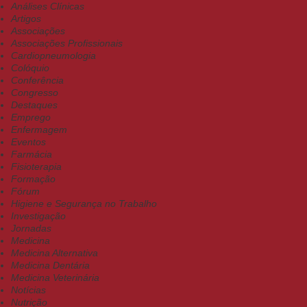
Análises Clínicas
Artigos
Associações
Associações Profissionais
Cardiopneumologia
Colóquio
Conferência
Congresso
Destaques
Emprego
Enfermagem
Eventos
Farmácia
Fisioterapia
Formação
Fórum
Higiene e Segurança no Trabalho
Investigação
Jornadas
Medicina
Medicina Alternativa
Medicina Dentária
Medicina Veterinária
Notícias
Nutrição