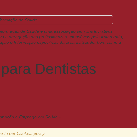
formação de Saúde é uma associação sem fins lucrativos,
vo a agregação dos profissionais responsáveis pelo tratamento,
tação e Informação especificas da área da Saúde, bem como a
para Dentistas
ormação e Emprego em Saúde -
e to our Cookies policy.