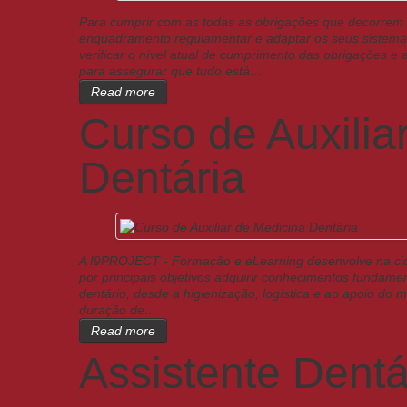
Para cumprir com as todas as obrigações que decorrem
enquadramento regulamentar e adaptar os seus sistemas 
verificar o nível atual de cumprimento das obrigações e
para assegurar que tudo está…
Read more
Curso de Auxilia
Dentária
A I9PROJECT - Formação e eLearning desenvolve na cida
por principais objetivos adquirir conhecimentos fundam
dentário, desde a higienização, logística e ao apoio do
duração de…
Read more
Assistente Dentá