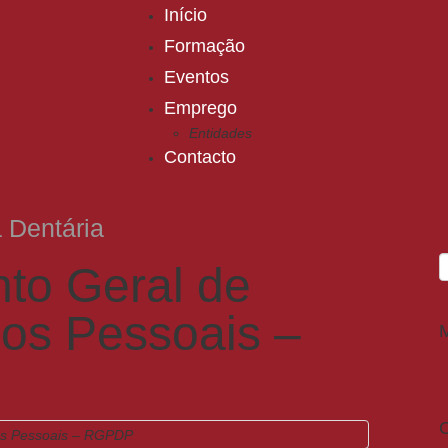
Início
Formação
Eventos
Emprego
Entidades
Contacto
 Dentária
to Geral de
os Pessoais –
C