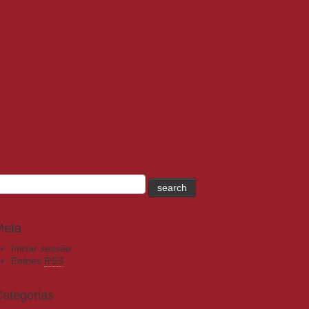
Meta
Iniciar sessão
Entries
RSS
ategorias