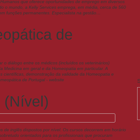
s Humanos que oferece oportunidades de emprego em diversos
odo o mundo, a Kelly Services emprega, em média, cerca de 560
 em funções permanentes. Especialista na gestão…
opática de
 o diálogo entre os médicos (incluídos os veterinários)
a Medicina em geral e da Homeopatia em particular. A
 científicas, demonstração da validade da Homeopatia e
omeopática de Portugal - website
S
 (Nível)
s de inglês dispostos por nível. Os cursos decorrem em horário
 sobretudo orientados para os profissionais que procuram