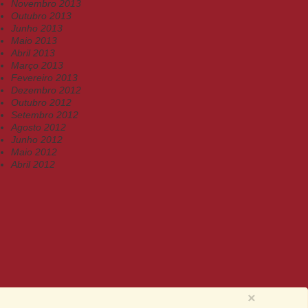
Novembro 2013
Outubro 2013
Junho 2013
Maio 2013
Abril 2013
Março 2013
Fevereiro 2013
Dezembro 2012
Outubro 2012
Setembro 2012
Agosto 2012
Junho 2012
Maio 2012
Abril 2012
×