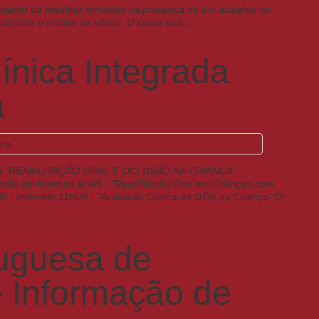
onjunto de medidas tomadas na presença de um acidente ou
tabilizar o estado da vítima. O curso tem…
línica Integrada
a
andra "REABILITAÇÃO ORAL E OCLUSÃO NA CRIANÇA"
ão de Abertura 9H45 - "Reabilitação Oral em Crianças com
 - Intervalo 11H00 - "Avaliação Clínica da DTM na Criança" Dr.
uguesa de
 Informação de