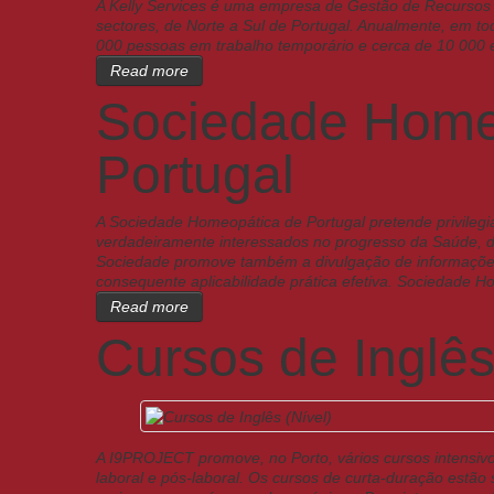
A Kelly Services é uma empresa de Gestão de Recurso
sectores, de Norte a Sul de Portugal. Anualmente, em t
000 pessoas em trabalho temporário e cerca de 10 000
Read more
Sociedade Home
Portugal
A Sociedade Homeopática de Portugal pretende privilegiar
verdadeiramente interessados no progresso da Saúde, d
Sociedade promove também a divulgação de informações
consequente aplicabilidade prática efetiva. Sociedade H
Read more
Cursos de Inglês
A I9PROJECT promove, no Porto, vários cursos intensivo
laboral e pós-laboral. Os cursos de curta-duração estão