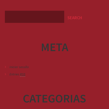
META
Iniciar sessão
Entries
RSS
CATEGORIAS