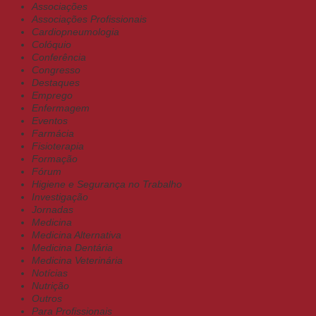
Associações
Associações Profissionais
Cardiopneumologia
Colóquio
Conferência
Congresso
Destaques
Emprego
Enfermagem
Eventos
Farmácia
Fisioterapia
Formação
Fórum
Higiene e Segurança no Trabalho
Investigação
Jornadas
Medicina
Medicina Alternativa
Medicina Dentária
Medicina Veterinária
Notícias
Nutrição
Outros
Para Profissionais