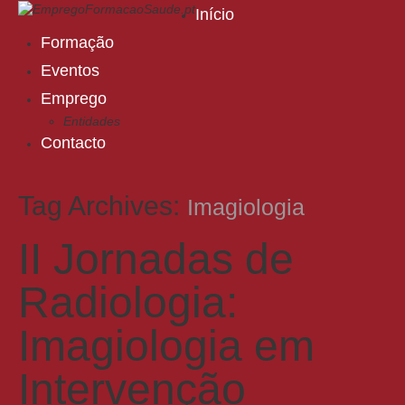
Início
Formação
Eventos
Emprego
Entidades
Contacto
Tag Archives:
Imagiologia
II Jornadas de
Radiologia:
Imagiologia em
Intervenção