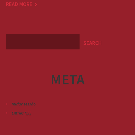
READ MORE
META
Iniciar sessão
Entries
RSS