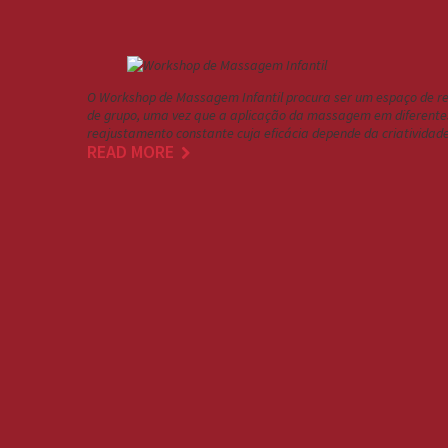
O Workshop de Massagem Infantil procura ser um espaço de ref
de grupo, uma vez que a aplicação da massagem em diferentes 
reajustamento constante cuja eficácia depende da criativida
READ MORE