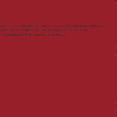
lexão sobre conceitos teóricos assim como de vivência de dinâmicas
populações, contextos e objetivos obriga na prática a um
de e espontaneidade de cada um. Mais do que…