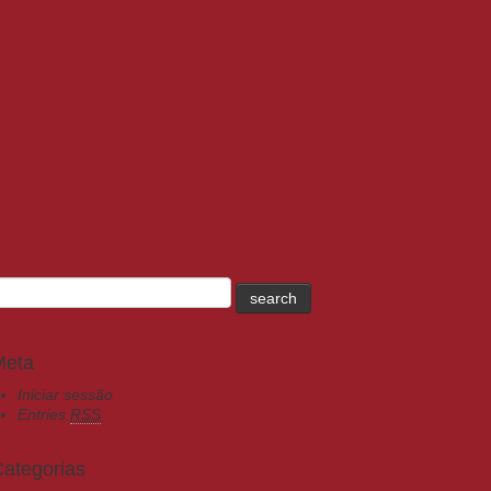
Meta
Iniciar sessão
Entries
RSS
ategorias