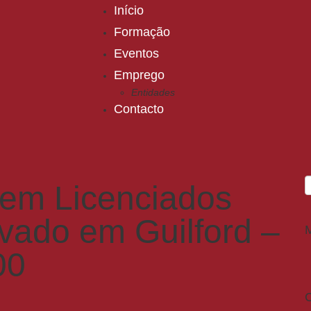
Início
Formação
Eventos
Emprego
Entidades
Contacto
em Licenciados
ivado em Guilford –
00
C