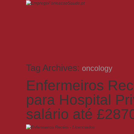
Tag Archives:
oncology
Enfermeiros Rec
para Hospital Pr
salário até £287