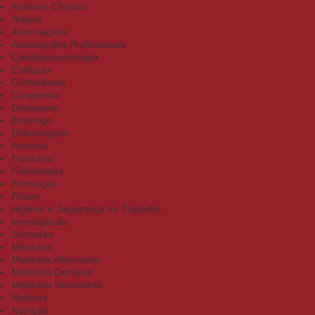
Análises Clínicas
Artigos
Associações
Associações Profissionais
Cardiopneumologia
Colóquio
Conferência
Congresso
Destaques
Emprego
Enfermagem
Eventos
Farmácia
Fisioterapia
Formação
Fórum
Higiene e Segurança no Trabalho
Investigação
Jornadas
Medicina
Medicina Alternativa
Medicina Dentária
Medicina Veterinária
Notícias
Nutrição