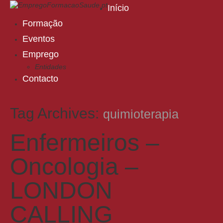
Início
Formação
Eventos
Emprego
Entidades
Contacto
Tag Archives:
quimioterapia
Enfermeiros –
Oncologia –
LONDON
CALLING