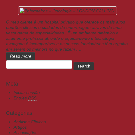
O meu cliente é um hospital privado que oferece os mais altos
padrões clínicos e cuidados de enfermagem através de uma
vasta gama de especialidades . É um ambiente dinâmico e
altamente profissional, onde o equipamento e tecnologia
avançada é incomparável e os nossos funcionários têm orgulho
em serem os melhors no que fazem .…
Read more
Meta
Iniciar sessão
Entries
RSS
Categorias
Análises Clínicas
Artigos
Associações