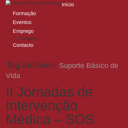
Início
Formação
Eventos
Emprego
Entidades
Contacto
Tag Archives:
Suporte Básico de
Vida
II Jornadas de
Intervenção
Médica – SOS