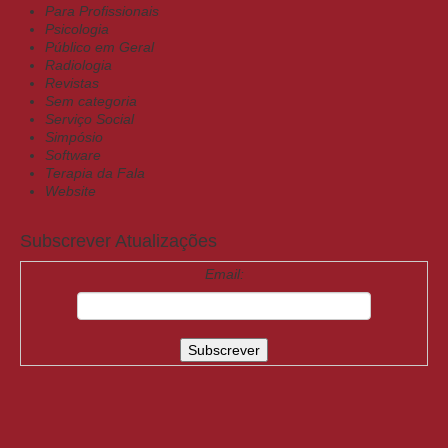
Para Profissionais
Psicologia
Público em Geral
Radiologia
Revistas
Sem categoria
Serviço Social
Simpósio
Software
Terapia da Fala
Website
Subscrever Atualizações
Email: