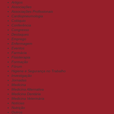
Artigos
Associações
Associações Profissionais
Cardiopneumologia
Colóquio
Conferência
Congresso
Destaques
Emprego
Enfermagem
Eventos
Farmácia
Fisioterapia
Formação
Fórum
Higiene e Segurança no Trabalho
Investigação
Jornadas
Medicina
Medicina Alternativa
Medicina Dentária
Medicina Veterinária
Notícias
Nutrição
Outros