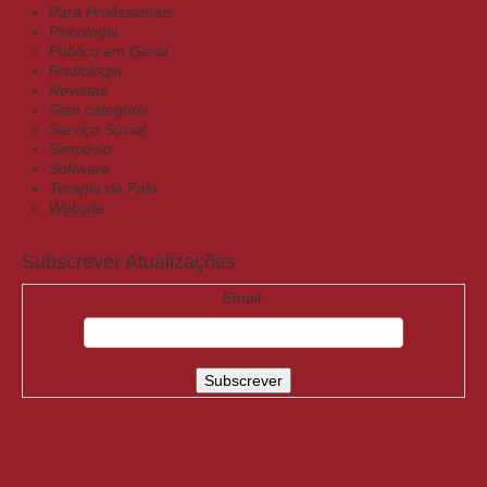
Para Profissionais
Psicologia
Público em Geral
Radiologia
Revistas
Sem categoria
Serviço Social
Simpósio
Software
Terapia da Fala
Website
Subscrever Atualizações
Email: