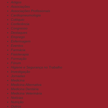
Artigos
Associações
Associações Profissionais
Cardiopneumologia
Colóquio
Conferência
Congresso
Destaques
Emprego
Enfermagem
Eventos
Farmácia
Fisioterapia
Formação
Fórum
Higiene e Segurança no Trabalho
Investigação
Jornadas
Medicina
Medicina Alternativa
Medicina Dentária
Medicina Veterinária
Notícias
Nutrição
Outros