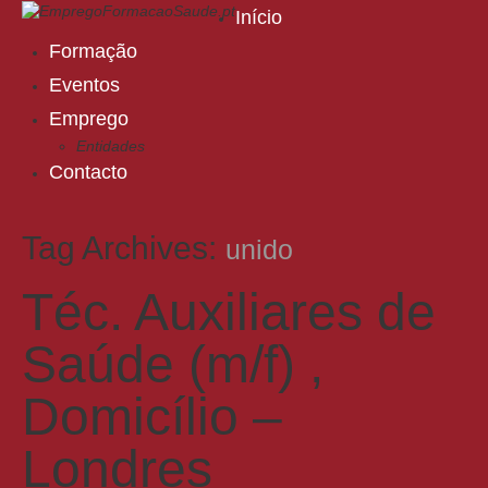
Início
Formação
Eventos
Emprego
Entidades
Contacto
Tag Archives:
unido
Téc. Auxiliares de
Saúde (m/f) ,
Domicílio –
Londres