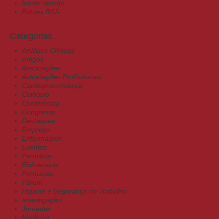
Iniciar sessão
Entries
RSS
Categorias
Análises Clínicas
Artigos
Associações
Associações Profissionais
Cardiopneumologia
Colóquio
Conferência
Congresso
Destaques
Emprego
Enfermagem
Eventos
Farmácia
Fisioterapia
Formação
Fórum
Higiene e Segurança no Trabalho
Investigação
Jornadas
Medicina