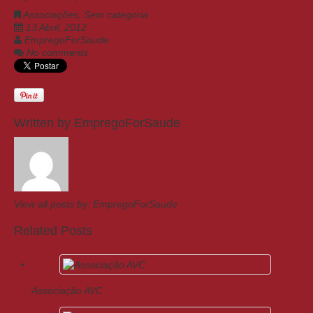
Associações
,
Sem categoria
13 Abril, 2012
EmpregoForSaude
No comments
Written by
EmpregoForSaude
View all posts by:
EmpregoForSaude
Related Posts
Associação AVC