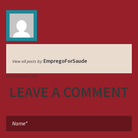
EmpregoForSaude
View all posts by:
No Comments Yet.
LEAVE A COMMENT