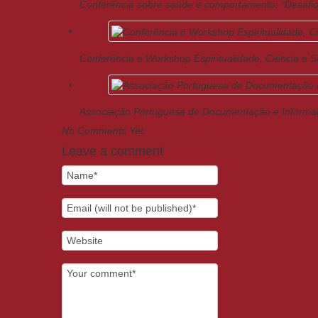
Conferência sobre saúde e comportamento: “Desafio
Conferência e Workshop Espiritualidade, Ciência e 
Associação Portuguesa de Documentação e Inform
No Comments Yet.
Leave a comment