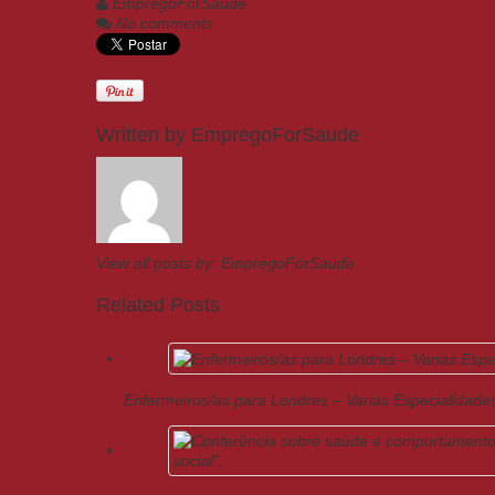
EmpregoForSaude
No comments
Written by
EmpregoForSaude
View all posts by:
EmpregoForSaude
Related Posts
Enfermeiros/as para Londres – Varias Especialidade