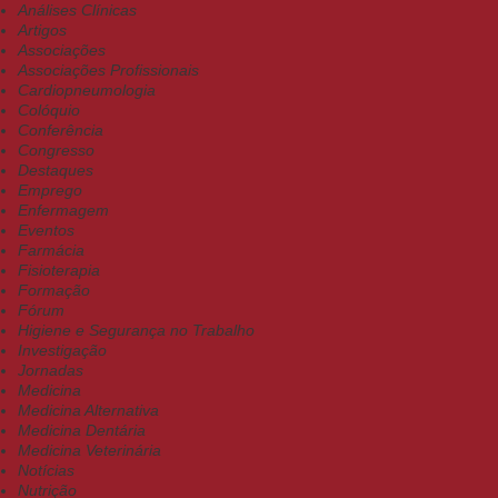
Análises Clínicas
Artigos
Associações
Associações Profissionais
Cardiopneumologia
Colóquio
Conferência
Congresso
Destaques
Emprego
Enfermagem
Eventos
Farmácia
Fisioterapia
Formação
Fórum
Higiene e Segurança no Trabalho
Investigação
Jornadas
Medicina
Medicina Alternativa
Medicina Dentária
Medicina Veterinária
Notícias
Nutrição