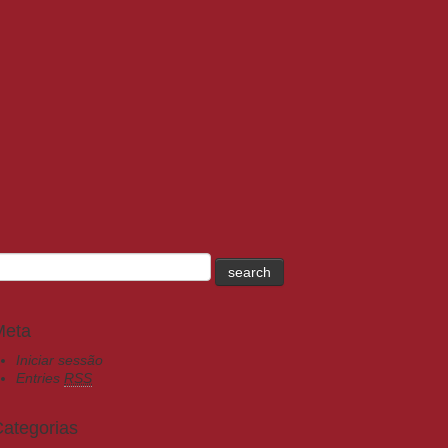
Meta
Iniciar sessão
Entries
RSS
ategorias