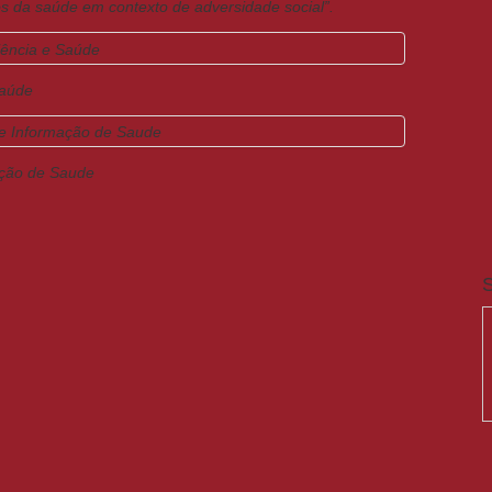
s da saúde em contexto de adversidade social”.
Saúde
ação de Saude
S