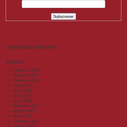
Comentários Recentes
Arquivo
Fevereiro 2025
Outubro 2019
Setembro 2019
Julho 2019
Maio 2019
Abril 2019
Maio 2018
Setembro 2017
Agosto 2017
Maio 2017
Fevereiro 2017
Janeiro 2017