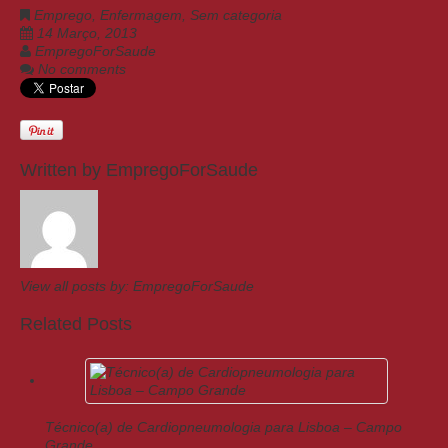
Emprego
,
Enfermagem
,
Sem categoria
14 Março, 2013
EmpregoForSaude
No comments
Written by
EmpregoForSaude
View all posts by:
EmpregoForSaude
Related Posts
Técnico(a) de Cardiopneumologia para Lisboa – Campo
Grande