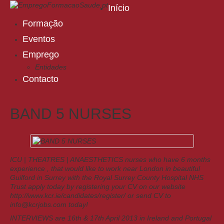
Início
Formação
Eventos
Emprego
Entidades
Contacto
BAND 5 NURSES
ICU | THEATRES | ANAESTHETICS nurses who have 6 months
experience , that would like to work near London in beautiful
Guilford in Surrey with the Royal Surrey County Hospital NHS
Trust apply today by registering your CV on our website
http://www.kcr.ie/candidates/register/ or send CV to
info@kcrjobs.com today!
INTERVIEWS are 16th & 17th April 2013 in Ireland and Portugal