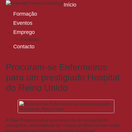
Início
Formação
Eventos
Emprego
Entidades
Contacto
Procuram-se Enfermeiros
para um prestigiado Hospital
do Reino Unido
A Vitae Professionals é uma empresa de recrutamento
portuguesa, especializada em colocar profissionais de saúde
portugueses nas melhores posições na Europa!