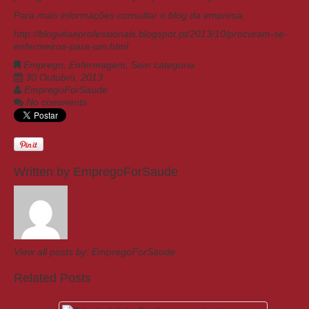
Para mais informações consultar o blog da empresa:
http://blogvitaeprofessionals.blogspot.pt/2013/10/procuram-se-
enfermeiros-para-um.html
Emprego
,
Enfermagem
,
Sem categoria
30 Outubro, 2013
EmpregoForSaude
No comments
Written by
EmpregoForSaude
View all posts by:
EmpregoForSaude
Related Posts