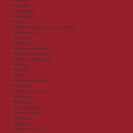
Eventos
Farmácia
Fisioterapia
Formação
Fórum
Higiene e Segurança no Trabalho
Investigação
Jornadas
Medicina
Medicina Alternativa
Medicina Dentária
Medicina Veterinária
Notícias
Nutrição
Outros
Para Profissionais
Psicologia
Público em Geral
Radiologia
Revistas
Sem categoria
Serviço Social
Simpósio
Software
Terapia da Fala