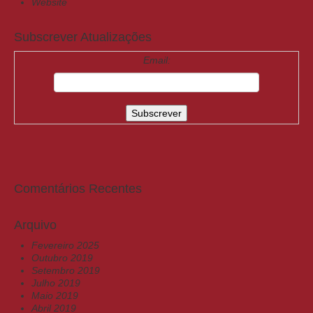
Website
Subscrever Atualizações
Email:
Comentários Recentes
Arquivo
Fevereiro 2025
Outubro 2019
Setembro 2019
Julho 2019
Maio 2019
Abril 2019