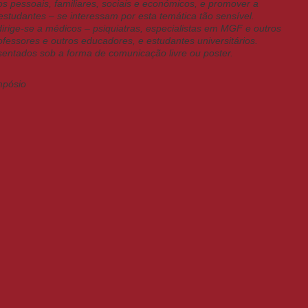
 pessoais, familiares, sociais e económicos, e promover a
estudantes – se interessam por esta temática tão sensível.
irige-se a médicos – psiquiatras, especialistas em MGF e outros
rofessores e outros educadores, e estudantes universitários.
entados sob a forma de comunicação livre ou poster.
mpósio