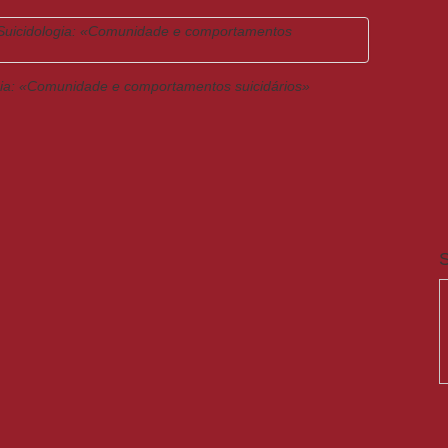
gia: «Comunidade e comportamentos suicidários»
S