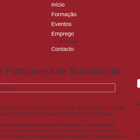
Início
Formação
Eventos
Emprego
Entidades
Contacto
e Portuguesa de Suicidologia
 irá realizar-se nos dias 11 e 12 de abril de 2014, no Distrito
uperior de Ciências da Saúde Egas Moniz, sito na Granja,
boração dos Departamentos de Psiquiatria e Saúde Mental
as, com um propósito comum: partilhar saberes e experiências,
C
bre o suicídio e os comportamentos autolesivos, contribuir para a