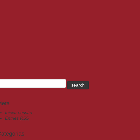
Meta
Iniciar sessão
Entries
RSS
ategorias