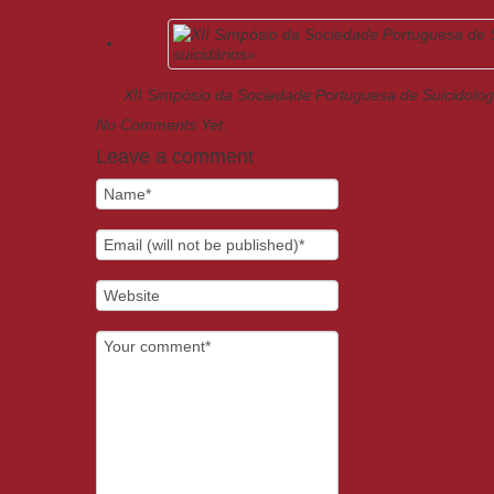
XII Simpósio da Sociedade Portuguesa de Suicidolo
No Comments Yet.
Leave a comment