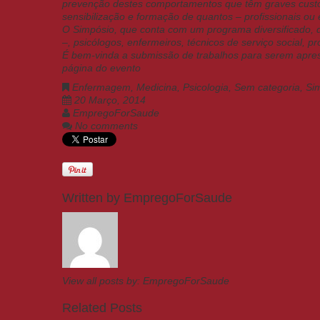
prevenção destes comportamentos que têm graves custos
sensibilização e formação de quantos – profissionais ou 
O Simpósio, que conta com um programa diversificado, d
–, psicólogos, enfermeiros, técnicos de serviço social, p
É bem-vinda a submissão de trabalhos para serem apres
página do evento
Enfermagem
,
Medicina
,
Psicologia
,
Sem categoria
,
Si
20 Março, 2014
EmpregoForSaude
No comments
Written by
EmpregoForSaude
View all posts by:
EmpregoForSaude
Related Posts