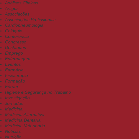
Análises Clínicas
Artigos
Associações
Associações Profissionais
Cardiopneumologia
Colóquio
Conferência
Congresso
Destaques
Emprego
Enfermagem
Eventos
Farmácia
Fisioterapia
Formação
Fórum
Higiene e Segurança no Trabalho
Investigação
Jornadas
Medicina
Medicina Alternativa
Medicina Dentária
Medicina Veterinária
Notícias
Nutrição