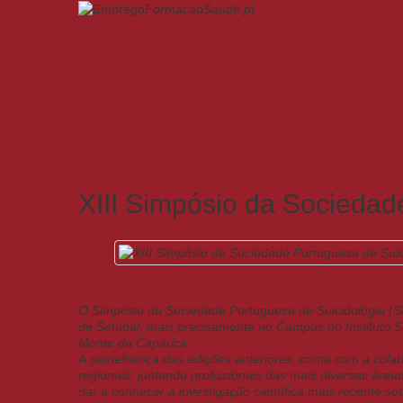
XIII Simpósio da Sociedad
O Simpósio da Sociedade Portuguesa de Suicidologia (SPS)
de Setúbal, mais precisamente no Campus do Instituto S
Monte da Caparica.
À semelhança das edições anteriores, conta com a cola
regionais, juntando profissionais das mais diversas áre
dar a conhecer a investigação científica mais recente so