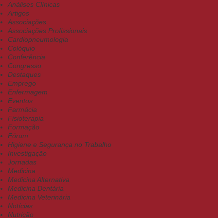
Análises Clínicas
Artigos
Associações
Associações Profissionais
Cardiopneumologia
Colóquio
Conferência
Congresso
Destaques
Emprego
Enfermagem
Eventos
Farmácia
Fisioterapia
Formação
Fórum
Higiene e Segurança no Trabalho
Investigação
Jornadas
Medicina
Medicina Alternativa
Medicina Dentária
Medicina Veterinária
Notícias
Nutrição