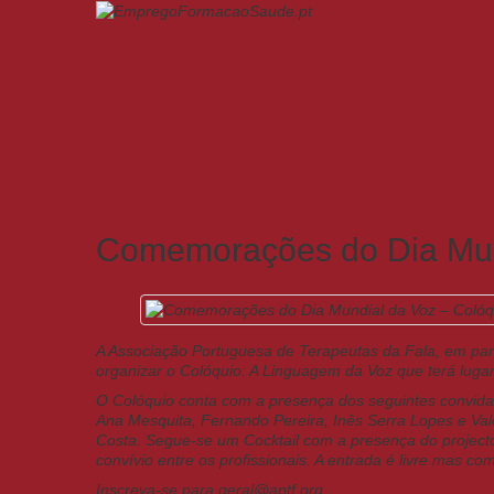
Comemorações do Dia Mund
A Associação Portuguesa de Terapeutas da Fala, em par
organizar o Colóquio: A Linguagem da Voz que terá lu
O Colóquio conta com a presença dos seguintes convidad
Ana Mesquita, Fernando Pereira, Inês Serra Lopes e Val
Costa. Segue-se um Cocktail com a presença do project
convívio entre os profissionais. A entrada é livre mas com
Inscreva-se para geral@aptf.org