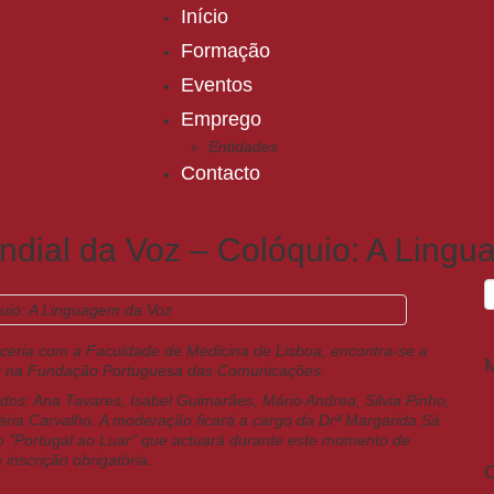
Início
Formação
Eventos
Emprego
Entidades
Contacto
ial da Voz – Colóquio: A Lingu
ceria com a Faculdade de Medicina de Lisboa, encontra-se a
gar na Fundação Portuguesa das Comunicações.
os: Ana Tavares, Isabel Guimarães, Mário Andrea, Silvia Pinho,
éria Carvalho. A moderação ficará a cargo da Drª Margarida Sá
o "Portugal ao Luar" que actuará durante este momento de
 inscrição obrigatória.
C