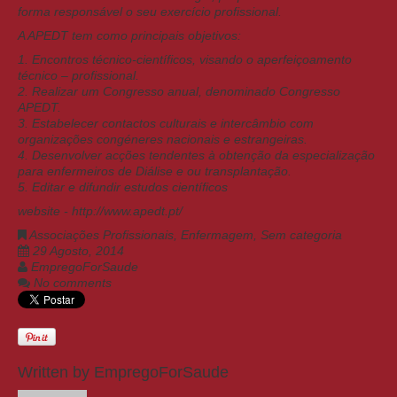
forma responsável o seu exercício profissional.
A APEDT tem como principais objetivos:
1. Encontros técnico-científicos, visando o aperfeiçoamento
técnico – profissional.
2. Realizar um Congresso anual, denominado Congresso
APEDT.
3. Estabelecer contactos culturais e intercâmbio com
organizações congéneres nacionais e estrangeiras.
4. Desenvolver acções tendentes à obtenção da especialização
para enfermeiros de Diálise e ou transplantação.
5. Editar e difundir estudos científicos
website -
http://www.apedt.pt/
Associações Profissionais
,
Enfermagem
,
Sem categoria
29 Agosto, 2014
EmpregoForSaude
No comments
Written by
EmpregoForSaude