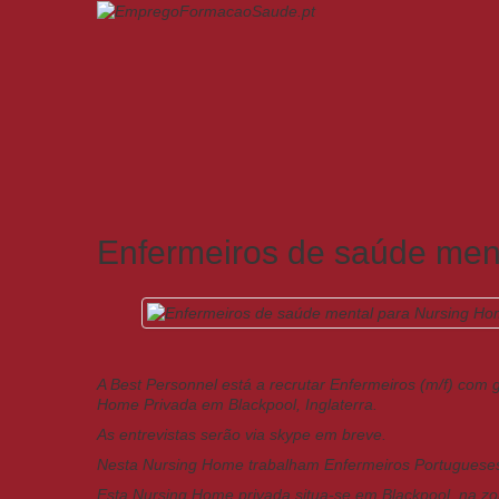
Enfermeiros de saúde ment
A Best Personnel está a recrutar Enfermeiros (m/f) com
Home Privada em Blackpool, Inglaterra.
As entrevistas serão via skype em breve.
Nesta Nursing Home trabalham Enfermeiros Portuguese
Esta Nursing Home privada situa-se em Blackpool, na zon