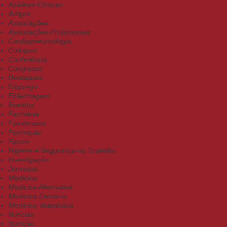
Análises Clínicas
Artigos
Associações
Associações Profissionais
Cardiopneumologia
Colóquio
Conferência
Congresso
Destaques
Emprego
Enfermagem
Eventos
Farmácia
Fisioterapia
Formação
Fórum
Higiene e Segurança no Trabalho
Investigação
Jornadas
Medicina
Medicina Alternativa
Medicina Dentária
Medicina Veterinária
Notícias
Nutrição