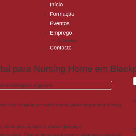
Início
Formação
Eventos
Emprego
Entidades
Contacto
al para Nursing Home em Blackpo
 gosto em trabalhar em saúde mental para integrar uma Nursing
s, sendo que um deles é a Home Manager.
C
a costeira. Trata-se de um local calmo e agradável a cerca de