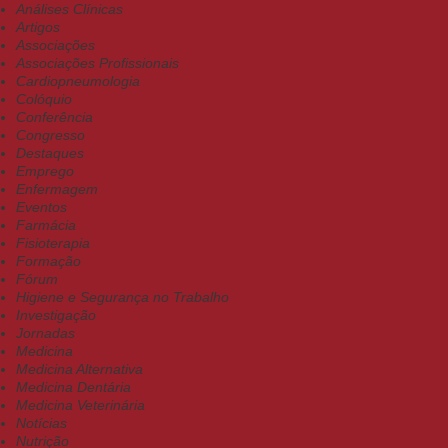
Análises Clínicas
Artigos
Associações
Associações Profissionais
Cardiopneumologia
Colóquio
Conferência
Congresso
Destaques
Emprego
Enfermagem
Eventos
Farmácia
Fisioterapia
Formação
Fórum
Higiene e Segurança no Trabalho
Investigação
Jornadas
Medicina
Medicina Alternativa
Medicina Dentária
Medicina Veterinária
Notícias
Nutrição