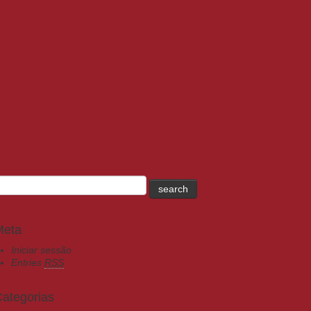
Meta
Iniciar sessão
Entries
RSS
ategorias