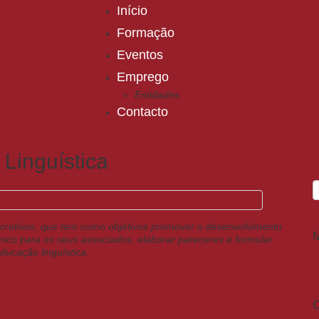
Início
Formação
Eventos
Emprego
Entidades
Contacto
Linguística
lucrativos, que tem como objetivos promover o desenvolvimento
mico para os seus associados, elaborar pareceres e formular
ducação linguística.
C