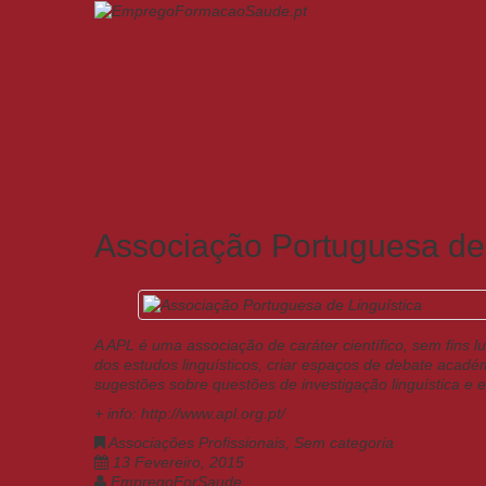
Associação Portuguesa de 
A APL é uma associação de caráter científico, sem fins 
dos estudos linguísticos, criar espaços de debate acadé
sugestões sobre questões de investigação linguística e e
+ info:
http://www.apl.org.pt/
Associações Profissionais
,
Sem categoria
13 Fevereiro, 2015
EmpregoForSaude