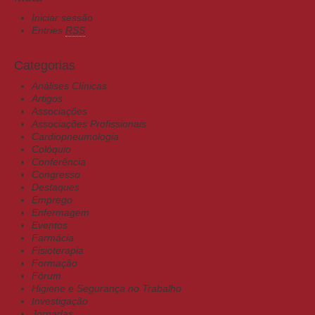
Iniciar sessão
Entries
RSS
Categorias
Análises Clínicas
Artigos
Associações
Associações Profissionais
Cardiopneumologia
Colóquio
Conferência
Congresso
Destaques
Emprego
Enfermagem
Eventos
Farmácia
Fisioterapia
Formação
Fórum
Higiene e Segurança no Trabalho
Investigação
Jornadas