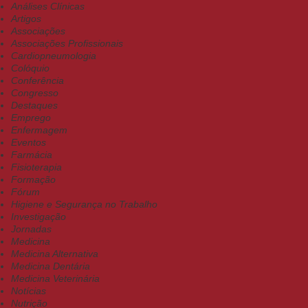
Análises Clínicas
Artigos
Associações
Associações Profissionais
Cardiopneumologia
Colóquio
Conferência
Congresso
Destaques
Emprego
Enfermagem
Eventos
Farmácia
Fisioterapia
Formação
Fórum
Higiene e Segurança no Trabalho
Investigação
Jornadas
Medicina
Medicina Alternativa
Medicina Dentária
Medicina Veterinária
Notícias
Nutrição