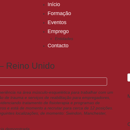
Início
Formação
Eventos
Emprego
Entidades
Contacto
 – Reino Unido
xperiência na área músculo-esquelética para trabalhar com um
ão de trauma e serviços de reabilitação para empregadores,
idenciando tratamento de fisioterapia e programas de
tros e está de momento a recrutar para cerca de 12 posições.
seguintes localizações, de momento: Swindon, Manchester,
C
ncia demonstrada