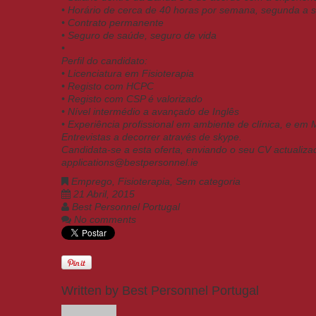
• Horário de cerca de 40 horas por semana, segunda a 
• Contrato permanente
• Seguro de saúde, seguro de vida
•
Perfil do candidato:
• Licenciatura em Fisioterapia
• Registo com HCPC
• Registo com CSP é valorizado
• Nível intermédio a avançado de Inglês
• Experiência profissional em ambiente de clínica, e em
Entrevistas a decorrer através de skype.
Candidata-se a esta oferta, enviando o seu CV actualiz
applications@bestpersonnel.ie
Emprego
,
Fisioterapia
,
Sem categoria
21 Abril, 2015
Best Personnel Portugal
No comments
Written by
Best Personnel Portugal