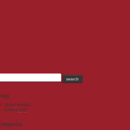
Meta
Iniciar sessão
Entries
RSS
ategorias