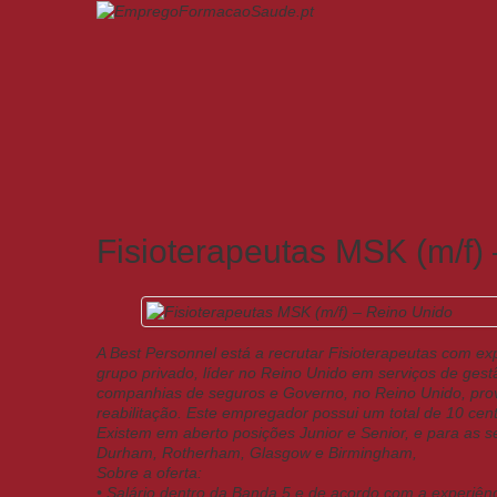
Fisioterapeutas MSK (m/f)
A Best Personnel está a recrutar Fisioterapeutas com e
grupo privado, líder no Reino Unido em serviços de gest
companhias de seguros e Governo, no Reino Unido, prov
reabilitação. Este empregador possui um total de 10 cen
Existem em aberto posições Junior e Senior, e para as 
Durham, Rotherham, Glasgow e Birmingham,
Sobre a oferta:
• Salário dentro da Banda 5 e de acordo com a experiê