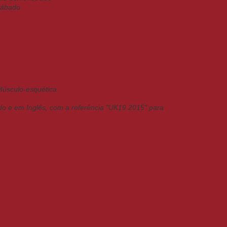
sábado
 Músculo-esquética
ado e em Inglês, com a referência "UK19 2015" para