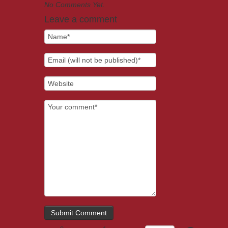
No Comments Yet.
Leave a comment