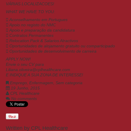
VÁRIAS LOCALIZACOES!
WHAT WE HAVE TO YOU:
 Aconselhamento em Portugues
 Apoio no registo do NMC
 Apoio e preparação da candidatura
 Contratos Permanentes
 Relocation Pack & Salarios Atractivos
 Oportunidades de alojamento gratuito ou comparticipado
 Oportunidades de desenvolvimento de carreira
APPLY NOW!
Envie o seu CV para
Liliana.oliveira@cplhealthcare.com
E INDIQUE A SUA ZONA DE INTERESSE!
Emprego
,
Enfermagem
,
Sem categoria
19 Junho, 2015
CPL Healthcare
No comments
Written by
CPL Healthcare