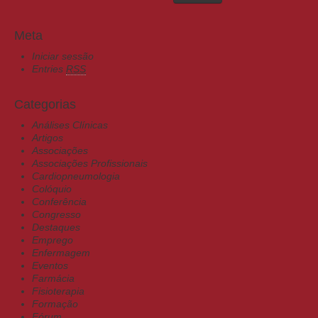
Meta
Iniciar sessão
Entries
RSS
Categorias
Análises Clínicas
Artigos
Associações
Associações Profissionais
Cardiopneumologia
Colóquio
Conferência
Congresso
Destaques
Emprego
Enfermagem
Eventos
Farmácia
Fisioterapia
Formação
Fórum