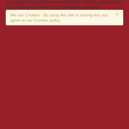
© Copyright EmpregoFormacaoSaude.pt - Notícias de formação
e Emprego em Saúde - Todos os direitos reservados.
×
We use Cookies - By using this site or closing this you
agree to our Cookies policy.