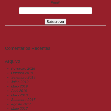
Email:
Comentários Recentes
Arquivo
Fevereiro 2025
Outubro 2019
Setembro 2019
Julho 2019
Maio 2019
Abril 2019
Maio 2018
Setembro 2017
Agosto 2017
Maio 2017