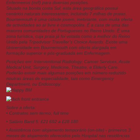
Enfermeiros (m/f) para diversas posições.
Situado na bonita costa Sul, esta área geográfica possui
cenários naturais interessantes, incluindo 7 milhas de praias.
Bournemouth é uma cidade jovem, inebriante, com muita oferta
de actividades ao ar livre e cosmopolita. É a casa de uma das
maiores comunidades de Portugueses no Reino Unido. É uma
zona turística, cuja praia já foi votada como a melhor do Reino
Unido pela Tripadvisor Traveller’s Choice Awards. Existe uma
Universidade em Bournemouth com oferta alargada em
formação superior e pós-graduada em Enfermagem.
Posições em: Interventional Radiology, Cancer Services, Acute
Medical Unit, Surgery, Medicine, Theatre, e Elderly Care.
Poderão existir mais algumas posições em número reduzido
noutras áreas de especialidade, tais como Emergency
Department, ou Endoscopy.
Sobre a oferta:
• Contratos sem termo, full time
• Salário Band 5: £21 692 a £28 180
• Assistência com alojamento temporário (on-site) - primeiros 3
meses de alojamento oferecidos pelo Hospital nas residências