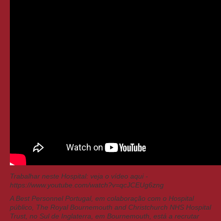
Trabalhar neste Hospital: veja o vídeo aqui -
https://www.youtube.com/watch?v=qcJCEUg6zng
A Best Personnel Portugal, em colaboração com o Hospital
público, The Royal Bournemouth and Christchurch NHS Hospital
Trust, no Sul de Inglaterra, em Bournemouth, está a recrutar