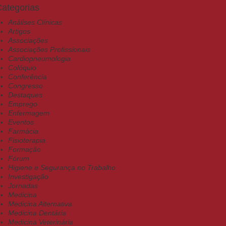
ategorias
Análises Clínicas
Artigos
Associações
Associações Profissionais
Cardiopneumologia
Colóquio
Conferência
Congresso
Destaques
Emprego
Enfermagem
Eventos
Farmácia
Fisioterapia
Formação
Fórum
Higiene e Segurança no Trabalho
Investigação
Jornadas
Medicina
Medicina Alternativa
Medicina Dentária
Medicina Veterinária