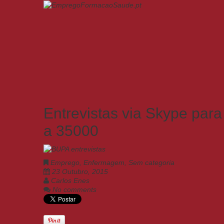
Entrevistas via Skype par
a 35000
Emprego
,
Enfermagem
,
Sem categoria
23 Outubro, 2015
Carlos Enes
No comments