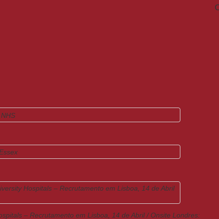
C
ospitals – Recrutamento em Lisboa, 14 de Abril / Onsite Londres: