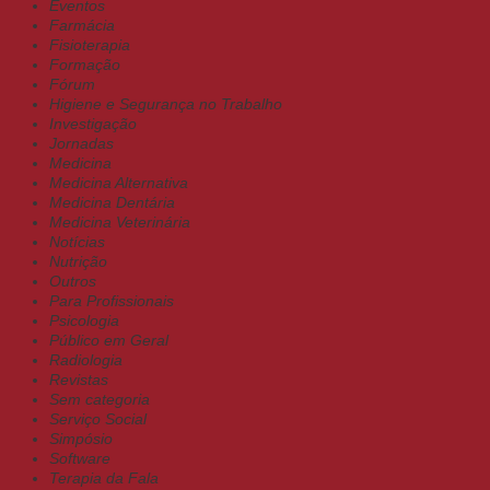
Eventos
Farmácia
Fisioterapia
Formação
Fórum
Higiene e Segurança no Trabalho
Investigação
Jornadas
Medicina
Medicina Alternativa
Medicina Dentária
Medicina Veterinária
Notícias
Nutrição
Outros
Para Profissionais
Psicologia
Público em Geral
Radiologia
Revistas
Sem categoria
Serviço Social
Simpósio
Software
Terapia da Fala