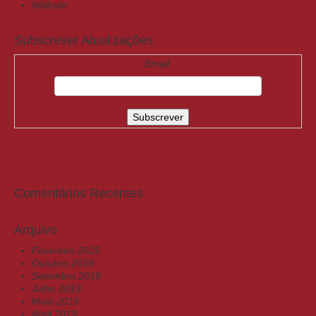
Website
Subscrever Atualizações
Email:
Comentários Recentes
Arquivo
Fevereiro 2025
Outubro 2019
Setembro 2019
Julho 2019
Maio 2019
Abril 2019