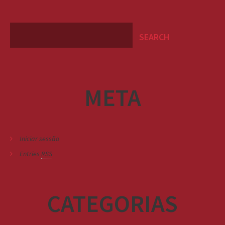
META
Iniciar sessão
Entries
RSS
CATEGORIAS