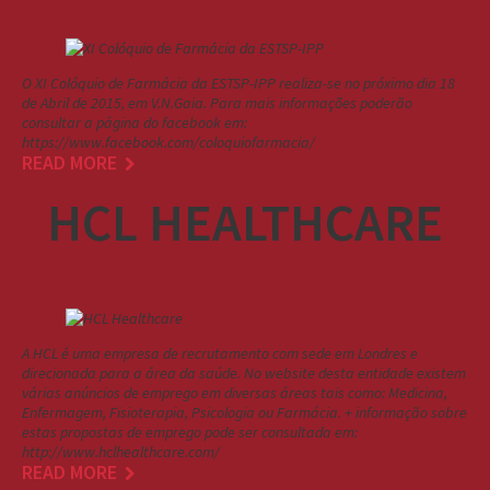
O XI Colóquio de Farmácia da ESTSP-IPP realiza-se no próximo dia 18
de Abril de 2015, em V.N.Gaia. Para mais informações poderão
consultar a página do facebook em:
https://www.facebook.com/coloquiofarmacia/
READ MORE
HCL HEALTHCARE
A HCL é uma empresa de recrutamento com sede em Londres e
direcionada para a área da saúde. No website desta entidade existem
várias anúncios de emprego em diversas áreas tais como: Medicina,
Enfermagem, Fisioterapia, Psicologia ou Farmácia. + informação sobre
estas propostas de emprego pode ser consultada em:
http://www.hclhealthcare.com/
READ MORE