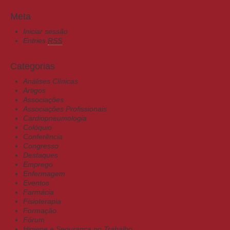
Meta
Iniciar sessão
Entries
RSS
Categorias
Análises Clínicas
Artigos
Associações
Associações Profissionais
Cardiopneumologia
Colóquio
Conferência
Congresso
Destaques
Emprego
Enfermagem
Eventos
Farmácia
Fisioterapia
Formação
Fórum
Higiene e Segurança no Trabalho