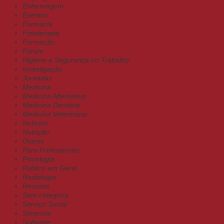
Enfermagem
Eventos
Farmácia
Fisioterapia
Formação
Fórum
Higiene e Segurança no Trabalho
Investigação
Jornadas
Medicina
Medicina Alternativa
Medicina Dentária
Medicina Veterinária
Notícias
Nutrição
Outros
Para Profissionais
Psicologia
Público em Geral
Radiologia
Revistas
Sem categoria
Serviço Social
Simpósio
Software