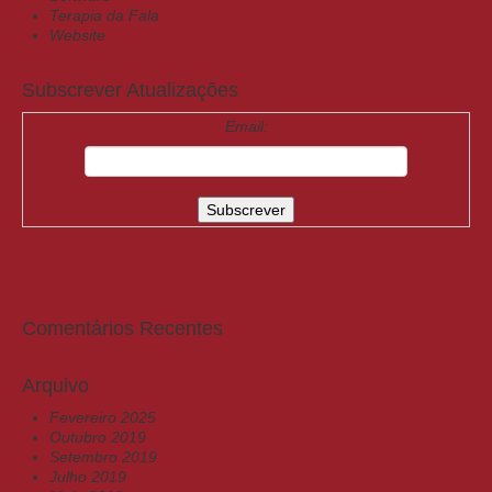
Terapia da Fala
Website
Subscrever Atualizações
Email:
Comentários Recentes
Arquivo
Fevereiro 2025
Outubro 2019
Setembro 2019
Julho 2019