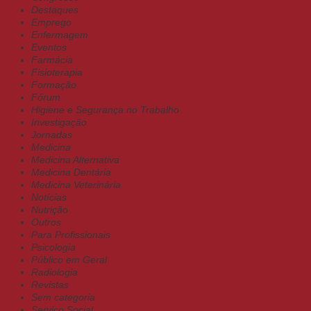
Destaques
Emprego
Enfermagem
Eventos
Farmácia
Fisioterapia
Formação
Fórum
Higiene e Segurança no Trabalho
Investigação
Jornadas
Medicina
Medicina Alternativa
Medicina Dentária
Medicina Veterinária
Notícias
Nutrição
Outros
Para Profissionais
Psicologia
Público em Geral
Radiologia
Revistas
Sem categoria
Serviço Social