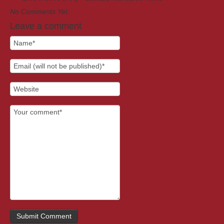
No Comments Yet.
Leave a comment