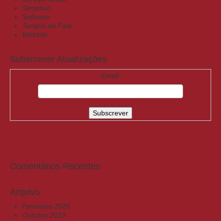
Simpósio
Software
Terapia da Fala
Website
Subscrever Atualizações
Email:
Comentários Recentes
Arquivo
Fevereiro 2025
Outubro 2019