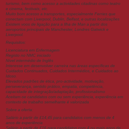
turismo, bem como acesso a actividades citadinas como teatro
e cinema, festivais, etc.
Muito bom acesso a transportes, especialmente Ferries que
conectam com Liverpool, Dublin, Belfast, e outras localizações
Existem voos de ligação para a Ilha de Man a partir dos
aeroportos principais de Manchester, Londres Gatwick e
Liverpool.
Requisitos:
Licenciatura em Enfermagem
Registo no NMC iniciado
Nível intermédio de Inglês
Interesse em desenvolver carreira nas áreas específicas de
Cuidados Continuados, Cuidados Intermédios, e Cuidados ao
Idoso.
Elevados padrões de ética, pro-actividade, motivação,
perseverança, sentido prático, empatia, competência,
capacidade de integração/adaptação, profissionalismo
Aceitam-se candidatos com ou sem experiência, experiência em
contexto de trabalho semelhante é valorizada
Sobre a oferta:
Salário a partir de £14,45 para candidatos com menos de 4
anos de experiência
Salário a partir de £16 para candidatos com 4 ou mais anos de