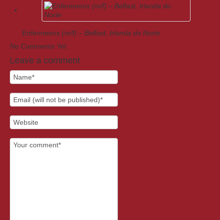
Enfermeiros (m/f) – Belfast, Irlanda do Norte
No Comments Yet.
Leave a comment