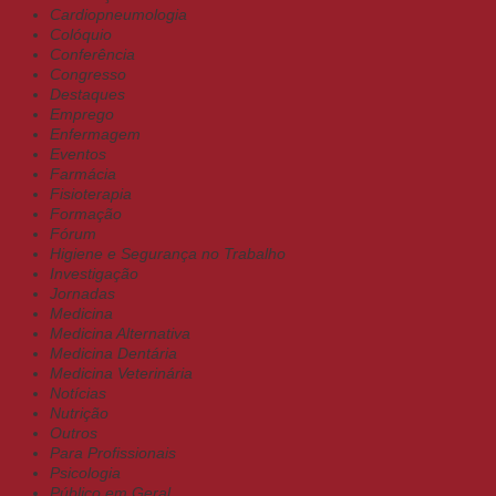
Cardiopneumologia
Colóquio
Conferência
Congresso
Destaques
Emprego
Enfermagem
Eventos
Farmácia
Fisioterapia
Formação
Fórum
Higiene e Segurança no Trabalho
Investigação
Jornadas
Medicina
Medicina Alternativa
Medicina Dentária
Medicina Veterinária
Notícias
Nutrição
Outros
Para Profissionais
Psicologia
Público em Geral