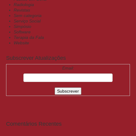
Radiologia
Revistas
Sem categoria
Serviço Social
Simpósio
Software
Terapia da Fala
Website
Subscrever Atualizações
Email:
Comentários Recentes