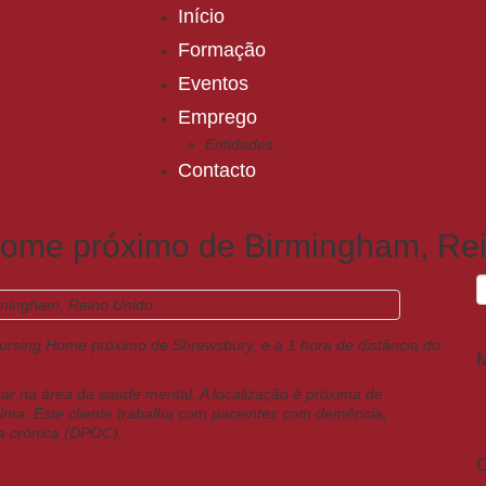
Início
Formação
Eventos
Emprego
Entidades
Contacto
 Home próximo de Birmingham, Re
ursing Home próximo de Shrewsbury, e a 1 hora de distância do
ar na área da saúde mental. A localização é próxima de
lma. Este cliente trabalha com pacientes com demência,
va crónica (DPOC).
C