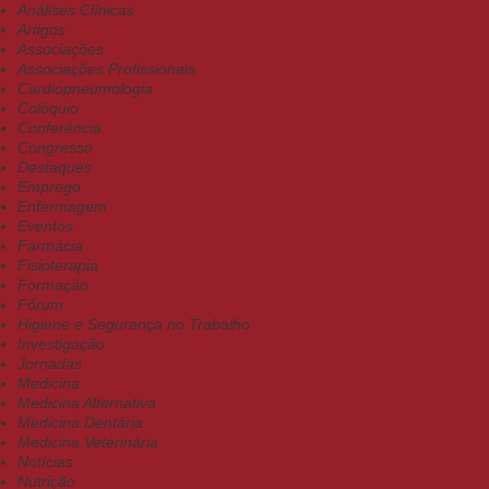
Análises Clínicas
Artigos
Associações
Associações Profissionais
Cardiopneumologia
Colóquio
Conferência
Congresso
Destaques
Emprego
Enfermagem
Eventos
Farmácia
Fisioterapia
Formação
Fórum
Higiene e Segurança no Trabalho
Investigação
Jornadas
Medicina
Medicina Alternativa
Medicina Dentária
Medicina Veterinária
Notícias
Nutrição